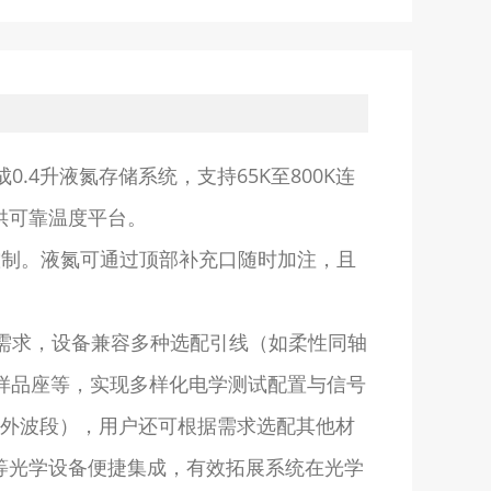
.4升液氮存储系统，支持65K至800K连
供可靠温度平台。
控制。液氮可通过顶部补充口随时加注，且
试需求，设备兼容多种选配引线（如柔性同轴
极样品座等，实现多样化电学测试配置与信号
红外波段），用户还可根据需求选配其他材
等光学设备便捷集成，有效拓展系统在光学