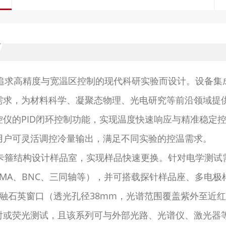
为追求高精度与宽温区控制的现代科研实验而设计。设备集成0
需求，为材料科学、凝聚态物理、光电研究等前沿领域提
仪的PID闭环控制功能，实现温度快速响应与精准稳定
用户可灵活调控冷量输出，满足不同实验的控温需求。
卸式卡箍结构设计样品室，实现样品快速更换。针对电学测
MA、BNC、三同轴等），并可搭载探针样品座、多电
融石英窗口（透光孔径38mm，光谱范围覆盖紫外至近
射或荧光测试，且该系列可与外部光路、光谱仪、激光器