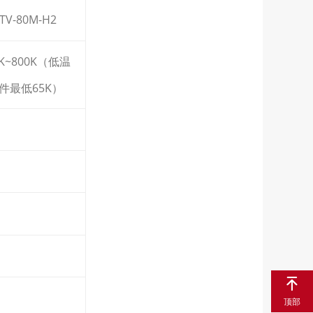
TV-80M-H2
7K~800K（低温
件最低65K）
顶部