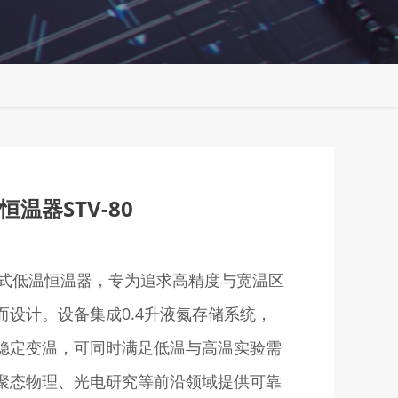
温器STV-80
存储式低温恒温器，专为追求高精度与宽温区
而设计。设备集成0.4升液氮存储系统，
连续稳定变温，可同时满足低温与高温实验需
聚态物理、光电研究等前沿领域提供可靠