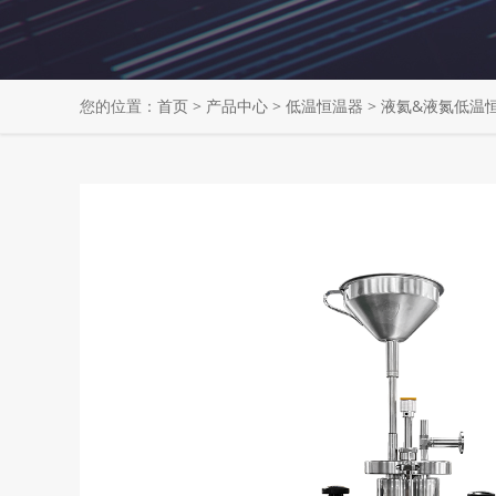
您的位置：
首页
>
产品中心
>
低温恒温器
>
液氦&液氮低温