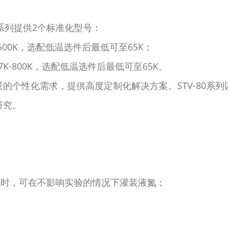
0系列提供2个标准化型号：
K-500K，选配低温选件后最低可至65K；
77K-800K，选配低温选件后最低可至65K。
的个性化需求，提供高度定制化解决方案。STV-80系
研究。
达4小时，可在不影响实验的情况下灌装液氮；