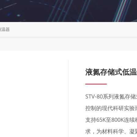
恒温器
液氮存储式低温恒
STV-80系列液氮
控制的现代科研实验
支持65K至800K
求，为材料科学、凝