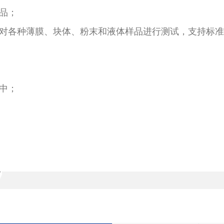
样品；
可对各种薄膜、块体、粉末和液体样品进行测试，支持标
备中；