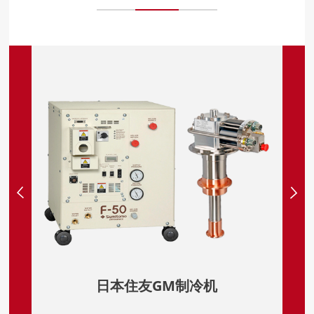
日本住友GM制冷机