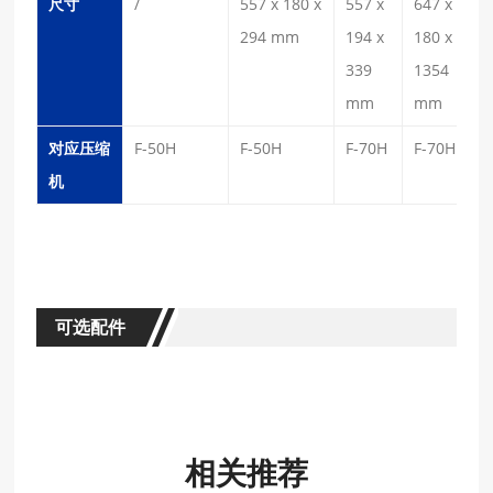
尺寸
/
557 x 180 x
557 x
647 x
294 mm
194 x
180 x
339
1354
mm
mm
对应压缩
F-50H
F-50H
F-70H
F-70H
机
可选配件
相关推荐