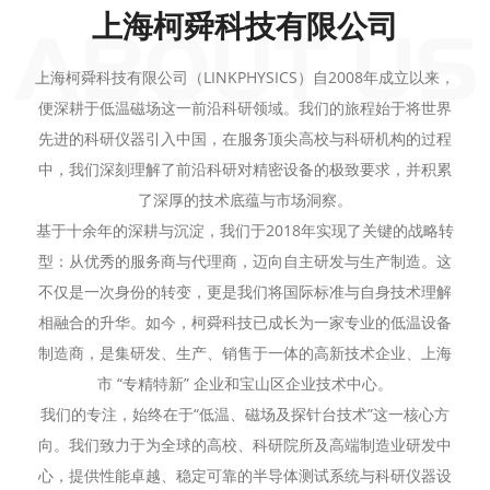
上海柯舜科技有限公司
上海柯舜科技有限公司（LINKPHYSICS）自2008年成立以来，
便深耕于低温磁场这一前沿科研领域。我们的旅程始于将世界
先进的科研仪器引入中国，在服务顶尖高校与科研机构的过程
中，我们深刻理解了前沿科研对精密设备的极致要求，并积累
了深厚的技术底蕴与市场洞察。
基于十余年的深耕与沉淀，我们于2018年实现了关键的战略转
型：从优秀的服务商与代理商，迈向自主研发与生产制造。这
不仅是一次身份的转变，更是我们将国际标准与自身技术理解
相融合的升华。如今，柯舜科技已成长为一家专业的低温设备
制造商，是集研发、生产、销售于一体的高新技术企业、上海
市 “专精特新” 企业和宝山区企业技术中心。
我们的专注，始终在于“低温、磁场及探针台技术”这一核心方
向。我们致力于为全球的高校、科研院所及高端制造业研发中
心，提供性能卓越、稳定可靠的半导体测试系统与科研仪器设