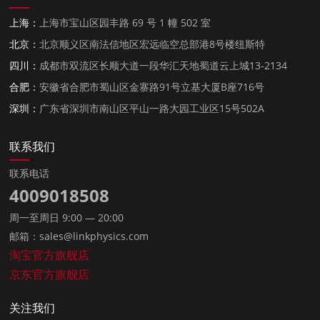
上海：
上海市宝山区园丰路 69 号 1 幢 502 室
北京：
北京顺义区南法信地区宏远临空总部港8号楼纽斯特
四川：
成都市双流区长顺大道一段华汇天地蜀道云上城13-2134
合肥：
安徽省合肥市蜀山区金寨路91号立基大厦B座716号
深圳：
广东省深圳市南山区平山一路大园工业区15号502A
联系我们
联系电话
4009018508
周一至周日 9:00 — 20:00
邮箱：sales@linkphysics.com
淘宝官方旗舰店
京东官方旗舰店
关注我们