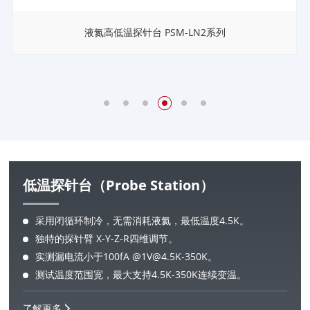
液氮高低温探针台 PSM-LN2系列
低温探针台（Probe Station）
采用闭循环制冷，无需消耗液氦，最低温度4.5K。
独特的探针臂 X-Y-Z-R四维调节。
实测漏电流小于100fA @1V@4.5K-350K。
测试温度范围宽，最大支持4.5K-350K连续变温。
了解更多