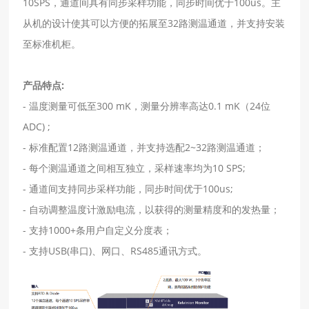
10SPS，通道间具有同步采样功能，同步时间优于100us。主
从机的设计使其可以方便的拓展至32路测温通道，并支持安装
至标准机柜。
产品特点:
- 温度测量可低至300 mK，测量分辨率高达0.1 mK（24位
ADC) ;
- 标准配置12路测温通道，并支持选配2~32路测温通道；
- 每个测温通道之间相互独立，采样速率均为10 SPS;
- 通道间支持同步采样功能，同步时间优于100us;
- 自动调整温度计激励电流，以获得的测量精度和的发热量；
- 支持1000+条用户自定义分度表；
- 支持USB(串口)、网口、RS485通讯方式。