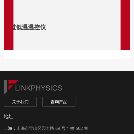
温度监视器
关于我们
咨询产品
地址
上海：
上海市宝山区园丰路 69 号 1 幢 502 室