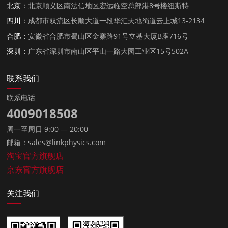
北京：
北京顺义区南法信地区宏远临空总部港8号楼纽斯特
四川：
成都市双流区长顺大道一段华汇天地蜀道云上城13-2134
合肥：
安徽省合肥市蜀山区金寨路91号立基大厦B座716号
深圳：
广东省深圳市南山区平山一路大园工业区15号502A
联系我们
联系电话
4009018508
周一至周日 9:00 — 20:00
邮箱：sales@linkphysics.com
淘宝官方旗舰店
京东官方旗舰店
关注我们