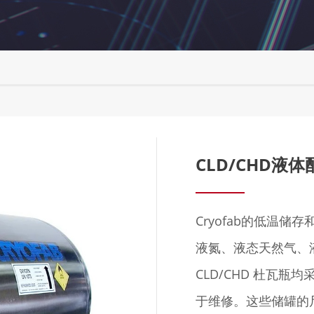
CLD/CHD液
Cryofab的低温
液氮、液态天然气、
CLD/CHD 杜瓦
于维修。这些储罐的