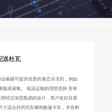
体配送杜瓦
储存和运输罐可提供优质的液态冷冻剂，例如
液氩或液氧。 低温运输的理想选择 所有
瓶均采用经过深思熟虑的设计，用户友好且易
尺寸适合封闭式车辆和敞篷卡车，并有剩