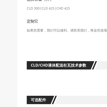
CLD 300|CLD 425|CHD 425
定制它
如果您需要，我们可以做到。请联系我们，将这些选项中
CLD/CHD液体配送杜瓦技术参数
可选配件