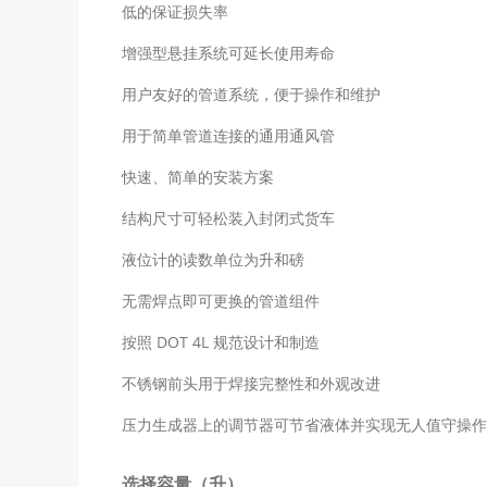
低的保证损失率
增强型悬挂系统可延长使用寿命
用户友好的管道系统，便于操作和维护
用于简单管道连接的通用通风管
快速、简单的安装方案
结构尺寸可轻松装入封闭式货车
液位计的读数单位为升和磅
无需焊点即可更换的管道组件
按照 DOT 4L 规范设计和制造
不锈钢前头用于焊接完整性和外观改进
压力生成器上的调节器可节省液体并实现无人值守操作
选择容量（升）