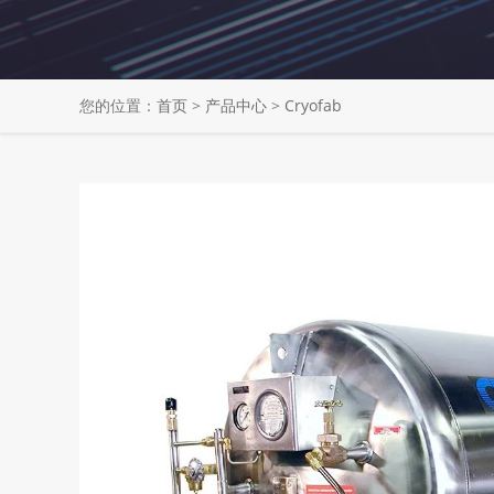
您的位置：
首页
>
产品中心
>
Cryofab