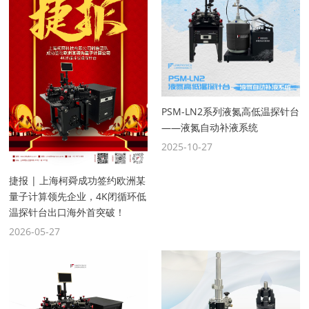
PSM-LN2系列液氮高低温探针台
——液氮自动补液系统
2025-10-27
捷报 | 上海柯舜成功签约欧洲某
量子计算领先企业，4K闭循环低
温探针台出口海外首突破！
2026-05-27