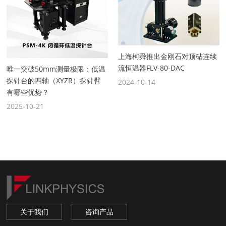
上海柯舜推出金刚石对顶砧连续
流恒温器FLV-80-DAC
唯一突破50mm测量极限：低温
探针台的四轴（XYZR）探针臂
2024-10-14
有哪些优势？
2025-10-21
关于我们
咨询产品