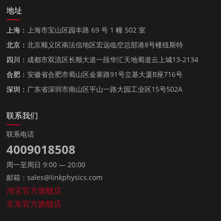
地址
上海：
上海市宝山区园丰路 69 号 1 幢 502 室
北京：
北京顺义区南法信地区宏远临空总部港8号楼纽斯特
四川：
成都市双流区长顺大道一段华汇天地蜀道云上城13-2134
合肥：
安徽省合肥市蜀山区金寨路91号立基大厦B座716号
深圳：
广东省深圳市南山区平山一路大园工业区15号502A
联系我们
联系电话
4009018508
周一至周日 9:00 — 20:00
邮箱：sales@linkphysics.com
淘宝官方旗舰店
京东官方旗舰店