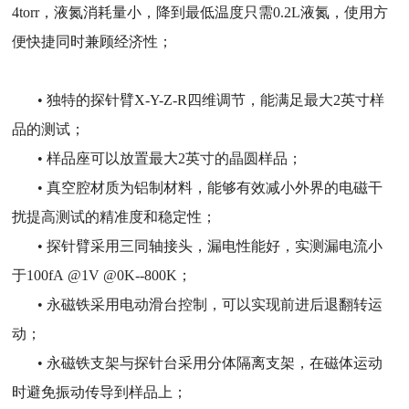
4torr，液氮消耗量小，降到最低温度只需0.2L液氮，使用方
便快捷同时兼顾经济性；
• 独特的探针臂X-Y-Z-R四维调节，能满足最大2英寸样
品的测试；
• 样品座可以放置最大2英寸的晶圆样品；
• 真空腔材质为铝制材料，能够有效减小外界的电磁干
扰提高测试的精准度和稳定性；
• 探针臂采用三同轴接头，漏电性能好，实测漏电流小
于100fA @1V @0K--800K；
• 永磁铁采用电动滑台控制，可以实现前进后退翻转运
动；
• 永磁铁支架与探针台采用分体隔离支架，在磁体运动
时避免振动传导到样品上；